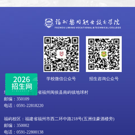
学校微信公众号
招生咨询公众号
地球村校区：福建省福州闽侯县南屿镇地球村
邮编：350109
电话：0591-22818220
福屿校区：福建省福州市西二环中路218号(五洲佳豪酒楼旁)
邮编：350002
电话：0591-22800138