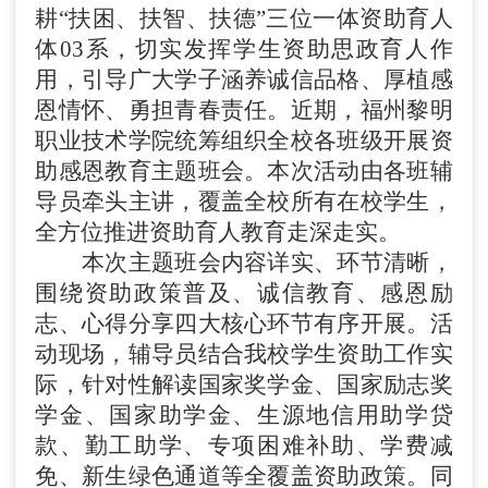
耕
“扶困、扶智、扶德”三位一体资助育人
体03系，切实发挥学生资助思政育人作
用，引导广大学子涵养诚信品格、厚植感
恩情怀、勇担青春责任。近期，福州黎明
职业技术学院统筹组织全校各班级开展资
助感恩教育主题班会。本次活动由各班辅
导员牵头主讲，覆盖全校所有在校学生，
全方位推进资助育人教育走深走实。
本次主题班会内容详实、环节清晰，
围绕资助政策普及、诚信教育、感恩励
志、心得分享四大核心环节有序开展。活
动现场，辅导员结合我校学生资助工作实
际，针对性解读国家奖学金、国家励志奖
学金、国家助学金、生源地信用助学贷
款、勤工助学、专项困难补助、学费减
免、新生绿色通道等全覆盖资助政策。同