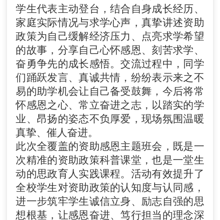
学生代表主动登台，结合自身成长经历、
家庭实际情况与求学心声，真挚讲述资助
政策为自己缓解经济压力、点亮求学希望
的故事，分享自己心怀感恩、刻苦求学、
奋勇争先的成长感悟。交流过程中，同学
们踊跃发言、真诚共情，纷纷表示来之不
易的助学机会让自己备受鼓舞，今后将常
怀感恩之心、常立奋进之志，以踏实的学
业、昂扬的姿态不负厚爱，现场氛围温暖
真挚、催人奋进。
此次全覆盖的资助感恩主题班会，既是一
次精准的资助政策科普课堂，也是一堂生
动的思政育人实践课程。活动有效提升了
全校学生对资助政策的认知度与认同感，
进一步筑牢学生诚信立身、励志自强的思
想根基，让感恩奋进、笃行担当的理念深