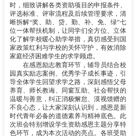
时，细致讲解各类资助项目的申报条件、
评选标准、评审流程及后续管理要求，清
晰拆解
“奖、助、贷、勤、补、免、绿”七
位一体帮扶机制，让同学们全方位、立体
化了解学校暖心助学举措，真切感受到国
家政策红利与学校的关怀守护，有效消除
家庭经济困难学生的求学顾虑。
在感恩励志教育环节，辅导员结合校
园真实励志案例、优秀学子成长事迹，引
导全体学生回望求学之路，深刻感悟父母
养育、师长教诲、同窗互助、社会帮扶的
温暖与善意，纠正消极懈怠、漠视馈赠的
不良心态，让大家深刻认识到，感恩是新
时代青年必备的道德素养与精神底色。此
次班会特别增设学生资助感恩主题分享特
色环节，成为本次活动的亮点。各班受助