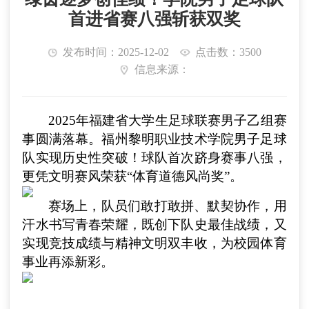
首进省赛八强斩获双奖
发布时间：2025-12-02
点击数：3500
信息来源：
2025年福建省大学生足球联赛男子乙组赛
事圆满落幕。福州黎明职业技术学院男子足球
队实现历史性突破！球队首次跻身赛事八强，
更凭文明赛风荣获“体育道德风尚奖”。
赛场上，队员们敢打敢拼、默契协作，用
汗水书写青春荣耀，既创下队史最佳战绩，又
实现竞技成绩与精神文明双丰收，为校园体育
事业再添新彩。