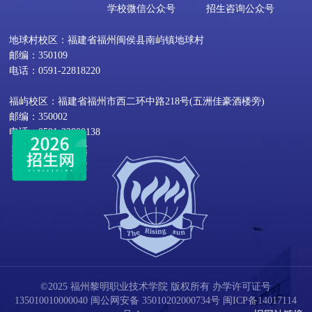
学校微信公众号
招生咨询公众号
地球村校区：福建省福州闽侯县南屿镇地球村
邮编：350109
电话：0591-22818220
福屿校区：福建省福州市西二环中路218号(五洲佳豪酒楼旁)
邮编：350002
电话：0591-22800138
©2025 福州黎明职业技术学院 版权所有 办学许可证号
135010010000040
闽公网安备 35010202000734号
闽ICP备14017114