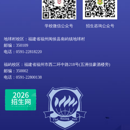
学校微信公众号
招生咨询公众号
地球村校区：福建省福州闽侯县南屿镇地球村
邮编：350109
电话：0591-22818220
福屿校区：福建省福州市西二环中路218号(五洲佳豪酒楼旁)
邮编：350002
电话：0591-22800138