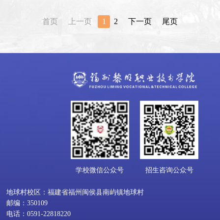
首页
上一页
1
2
下一页
尾页
学校微信公众号
招生咨询公众号
地球村校区：福建省福州闽侯县南屿镇地球村
邮编：350109
电话：0591-22818220