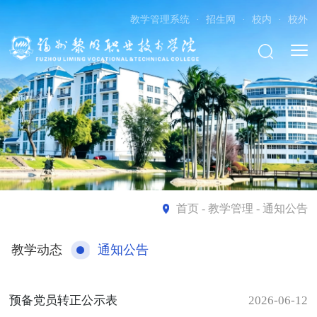
教学管理系统
·
招生网
·
校内
·
校外
首页
- 教学管理 - 通知公告
教学动态
通知公告
预备党员转正公示表
2026-06-12