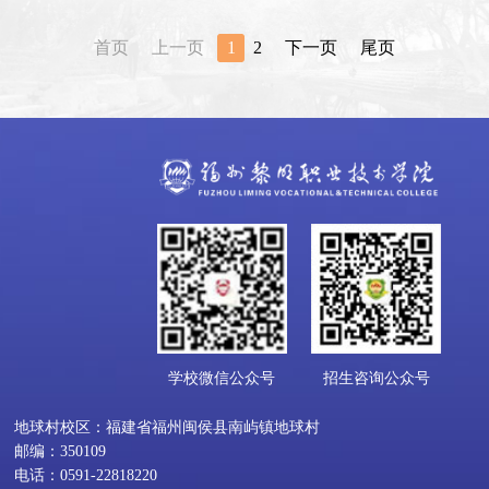
首页
上一页
1
2
下一页
尾页
学校微信公众号
招生咨询公众号
地球村校区：福建省福州闽侯县南屿镇地球村
邮编：350109
电话：0591-22818220