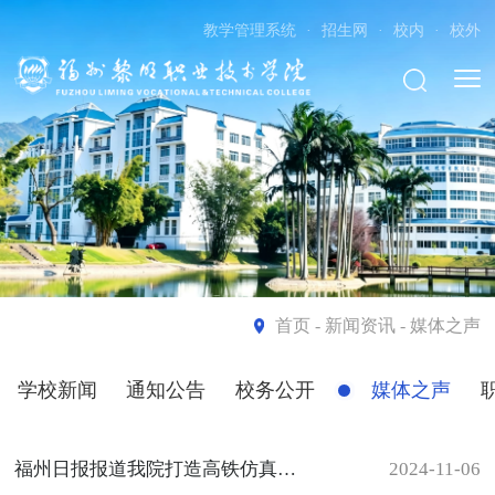
教学管理系统
·
招生网
·
校内
·
校外
首页
- 新闻资讯 - 媒体之声
学校新闻
通知公告
校务公开
媒体之声
福州日报报道我院打造高铁仿真模拟舱实训室
2024-11-06