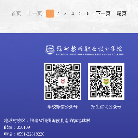
首页
上一页
1
2
3
4
5
6
下一页
尾页
学校微信公众号
招生咨询公众号
地球村校区：福建省福州闽侯县南屿镇地球村
邮编：350109
电话：0591-22818220