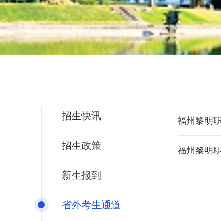
招生快讯
福州黎明职
招生政策
福州黎明职
新生报到
省外考生通道