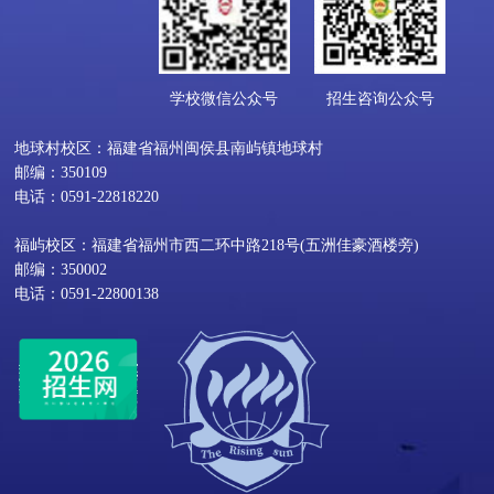
学校微信公众号
招生咨询公众号
地球村校区：福建省福州闽侯县南屿镇地球村
邮编：350109
电话：0591-22818220
福屿校区：福建省福州市西二环中路218号(五洲佳豪酒楼旁)
邮编：350002
电话：0591-22800138