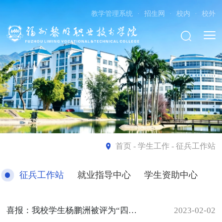
教学管理系统
·
招生网
·
校内
·
校外
首页
- 学生工作 - 征兵工作站
征兵工作站
就业指导中心
学生资助中心
喜报：我校学生杨鹏洲被评为“四有”优秀士兵荣誉称号
2023-02-02