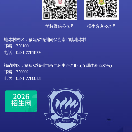
学校微信公众号
招生咨询公众号
地球村校区：福建省福州闽侯县南屿镇地球村
邮编：350109
电话：0591-22818220
福屿校区：福建省福州市西二环中路218号(五洲佳豪酒楼旁)
邮编：350002
电话：0591-22800138