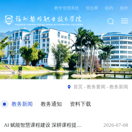
教学管理系统
·
招生网
·
校内
·
校外
首页
- 教务要闻 - 教务新闻
教务新闻
教务通知
资料下载
AI 赋能智慧课程建设 深耕课程提质增效——我校特邀超星集团课程总监开展专题讲座
2026-07-08