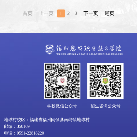
首页
上一页
1
2
3
下一页
尾页
学校微信公众号
招生咨询公众号
地球村校区：福建省福州闽侯县南屿镇地球村
邮编：350109
电话：0591-22818220