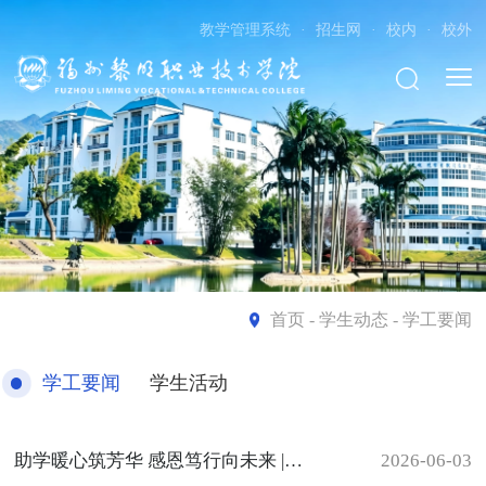
教学管理系统
·
招生网
·
校内
·
校外
首页
- 学生动态 - 学工要闻
学工要闻
学生活动
助学暖心筑芳华 感恩笃行向未来 | 我校开展资助感恩教育主题班会
2026-06-03