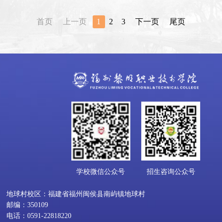
首页
上一页
1
2
3
下一页
尾页
学校微信公众号
招生咨询公众号
地球村校区：福建省福州闽侯县南屿镇地球村
邮编：350109
电话：0591-22818220