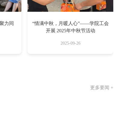
・聚力同
“情满中秋，月暖人心”——学院工会
开展 2025年中秋节活动
2025-09-26
更多要闻 +