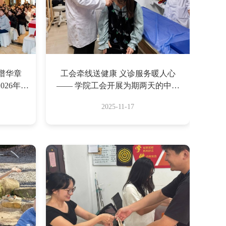
谱华章
工会牵线送健康 义诊服务暖人心
26年教
—— 学院工会开展为期两天的中医
落幕
义诊活动
2025-11-17