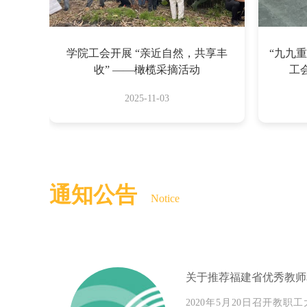
学院工会开展 “亲近自然，共享丰
“九九
收” ——橄榄采摘活动
工会
2025-11-03
通知公告
Notice
2020年5月20日召开教