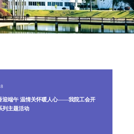
18
香迎端午 温情关怀暖人心——我院工会开
系列主题活动