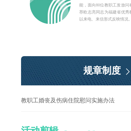
能，面向80位教职工发放问
荐欧志亮同志为福建省优秀
以来电、来信形式反映情况
规章制度
教职工婚丧及伤病住院慰问实施办法
活动剪辑