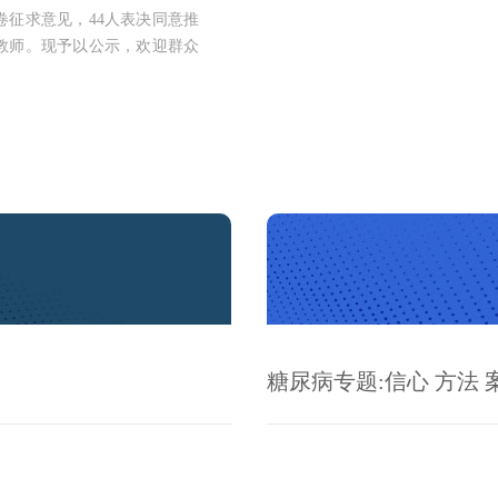
卷征求意见，44人表决同意推
教师。现予以公示，欢迎群众
。
糖尿病专题:信心 方法 