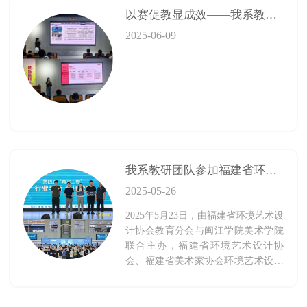
以赛促教显成效——我系教师在院级说课决赛中喜获一等奖、三等奖
2025-06-09
我系教研团队参加福建省环境艺术设计协会 2025年“三四五”计划启动大会暨“育星工程”系列活动
2025-05-26
2025年5月23日，由福建省环境艺术设
计协会教育分会与闽江学院美术学院
联合主办，福建省环境艺术设计协
会、福建省美术家协会环境艺术设计
委员会学术指导的2025年“三四五”计
划启动大会暨“育星工程”系列活动，
在福州喜盈门国际建材家居总部店隆