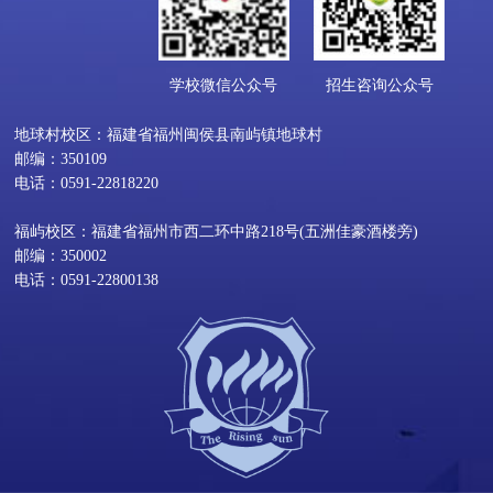
学校微信公众号
招生咨询公众号
地球村校区：福建省福州闽侯县南屿镇地球村
邮编：350109
电话：0591-22818220
福屿校区：福建省福州市西二环中路218号(五洲佳豪酒楼旁)
邮编：350002
电话：0591-22800138