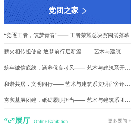
党团之家
“竞逐王者，筑梦青春”—— 王者荣耀总决赛圆满落幕
薪火相传担使命 逐梦前行启新篇—— 艺术与建筑系第四届聘书仪式暨表彰大会圆满举行
筑牢诚信底线，涵养优良考风—— 艺术与建筑系开展诚信考试宣誓大会
和谐共居，文明同行—— 艺术与建筑系文明宿舍评选活动圆满落幕
夯实基层团建，砥砺履职担当—— 艺术与建筑系团支部书记述职报告大会顺利召开
“e”展厅
更多要闻 +
Online Exhibition