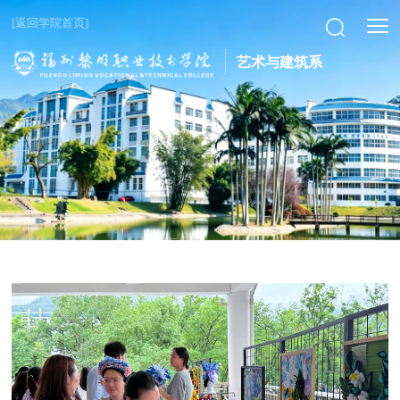
[返回学院首页]
艺术与建筑系