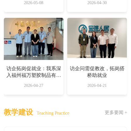
2026-05-08
2026-04-30
有限公司
访企拓岗专项行动
访企拓岗促就业：我系深
访企问需促教改，拓岗搭
入福州福万塑胶制品有限
桥助就业
公司考察交流
2026-04-27
2026-04-21
教学建设
更多要闻 +
Teaching Practice