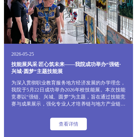
2026-05-25
技能展风采 匠心筑未来——我院成功举办“强链·
兴城·圆梦”主题技能展
为深入贯彻职业教育服务地方经济发展的办学理念，
我院于5月22日成功举办2026年校技能展。本次技能
竞赛以“强链、兴城、圆梦”为主题，旨在通过技能竞
赛与成果展示，强化专业人才培养链与地方产业链的
紧密对接，以高素质技术技能人才助力城市发展，帮
助每一位学子在技能成才的道路上实现人生梦想。
查看详情