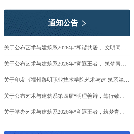
重举行。我系建筑室内设计、广告艺
术设计专业教研团队代表学院参会，
与省内高校、行业专家共襄盛举。
通知公告
关于公布艺术与建筑系2026年“和谐共居， 文明同行”文明宿舍比赛结果的通知
关于公布艺术与建筑系2026年“竞逐王者， 筑梦青春”王者荣耀比赛结果的通知
关于印发《福州黎明职业技术学院艺术与建 筑系第五届学生干部任职名单（试用）》的 通知
关于公布艺术与建筑系第四届“明理善辩，笃行致远”辩论赛结果的通知
关于举办艺术与建筑系2026年“竞逐王者，筑梦青春”王者荣耀比赛通知