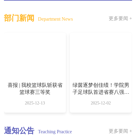
部门新闻
更多要闻 +
Department News
喜报 | 我校篮球队斩获省
绿茵逐梦创佳绩！学院男
篮球赛三等奖
子足球队首进省赛八强斩
获双奖
2025-12-13
2025-12-02
通知公告
更多要闻 +
Teaching Practice