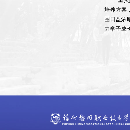
“重
培养方案
围日益浓
力学子成