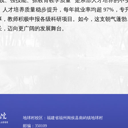
实践、强技能、抓教育教学质量” 是系部人才培养的
，人才培养质量稳步提升，每年就业率均超 97%，
厚，教师积极申报各级科研项目。如今，这支朝气蓬勃
长，迈向更广阔的发展舞台。
地球村校区：福建省福州闽侯县南屿镇地球村
邮编：350109