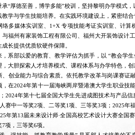
秉承“厚德至善，博学多能”校训，坚持黎明办学模式
践教学与学生技能培养。在实践环境建设上，紧密结合
网络多媒体实训室、1+X 专项技能考证实训室、计
，与福州有家装饰工程有限公司、福州大开装饰设计工程
生成长提供优质软硬件保障。
来，系部以爱的教育、教学评估为抓手，以 “教会学生
理，大胆探索人才培养模式、课程体系与办学特色，创
新、创业能力与综合素质。依托教学改革与岗课赛证融
项，
在2024年第十一届海峡两岸暨港澳大学生职业技
项；2024年第十七届全国大学生先进成图技术与产品
人赛中一等奖2项、二等奖1项、三等奖3项；2025
025年第13届未来设计师·全国高校艺术设计大赛全国
奖7项，三等奖6项。