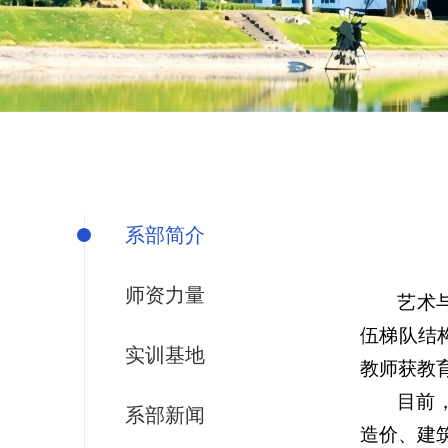
系部简介
师资力量
艺术
伍梯队结构
实训基地
教师获教育
目前
系部新闻
造价、建筑