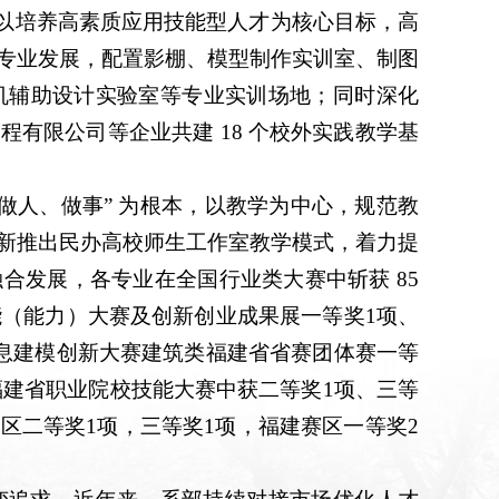
，以培养高素质应用技能型人才为核心目标，高
专业发展，配置影棚、模型制作实训室、制图
算机辅助设计实验室等专业实训场地；同时深化
有限公司等企业共建 18 个校外实践教学基
做人、做事” 为根本，以教学为中心，规范教
新推出民办高校师生工作室教学模式，着力提
合发展，各专业在全国行业类大赛中斩获 85
能（能力）大赛及创新创业成果展一等奖1项、
信息建模创新大赛建筑类福建省省赛团体赛一等
年福建省职业院校技能大赛中获二等奖1项、三等
赛区二等奖1项，三等奖1项，福建赛区一等奖2