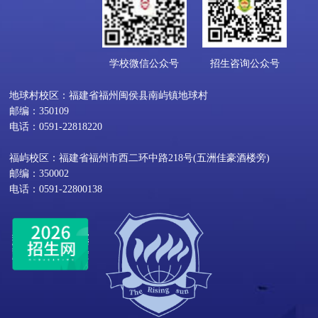
学校微信公众号
招生咨询公众号
地球村校区：福建省福州闽侯县南屿镇地球村
邮编：350109
电话：0591-22818220
福屿校区：福建省福州市西二环中路218号(五洲佳豪酒楼旁)
邮编：350002
电话：0591-22800138