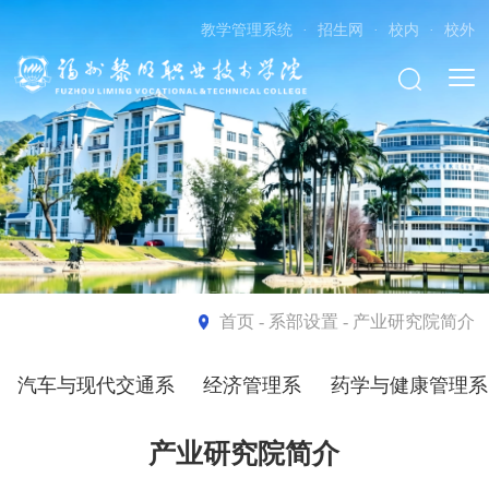
教学管理系统
·
招生网
·
校内
·
校外
首页
- 系部设置 - 产业研究院简介
汽车与现代交通系
经济管理系
药学与健康管理系
产业研究院简介