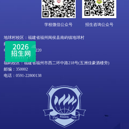
学校微信公众号
招生咨询公众号
地球村校区：福建省福州闽侯县南屿镇地球村
邮编：350109
电话：0591-22818220
福屿校区：福建省福州市西二环中路218号(五洲佳豪酒楼旁)
邮编：350002
电话：0591-22800138