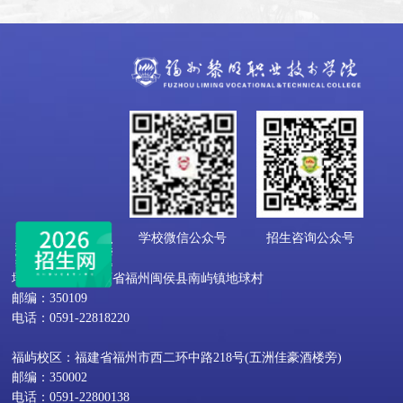
学校微信公众号
招生咨询公众号
地球村校区：福建省福州闽侯县南屿镇地球村
邮编：350109
电话：0591-22818220
福屿校区：福建省福州市西二环中路218号(五洲佳豪酒楼旁)
邮编：350002
电话：0591-22800138