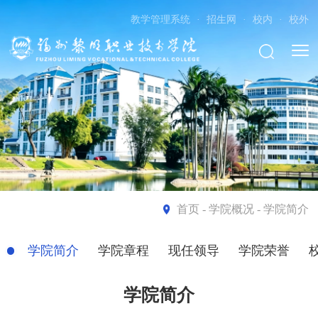
教学管理系统
·
招生网
·
校内
·
校外
首页
- 学院概况 - 学院简介
学院简介
学院章程
现任领导
学院荣誉
学院简介