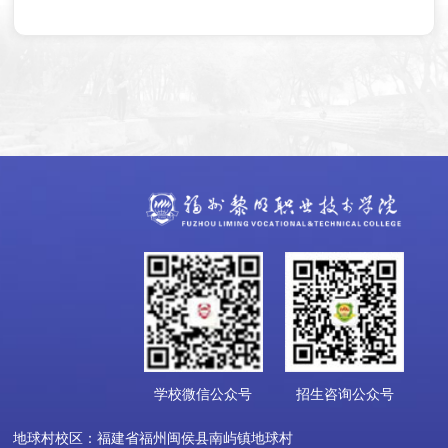
学校微信公众号
招生咨询公众号
地球村校区：福建省福州闽侯县南屿镇地球村