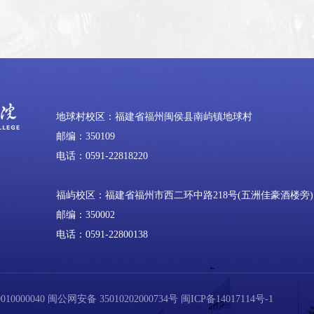
地球村校区：福建省福州闽侯县南屿镇地球村
邮编：350109
电话：0591-22818220
福屿校区：福建省福州市西二环中路218号(五洲佳豪酒楼旁)
邮编：350002
电话：0591-22800138
0000040
闽公网安备 35010202000734号
闽ICP备14017114号-1