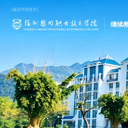
[返回学院首页]
继续