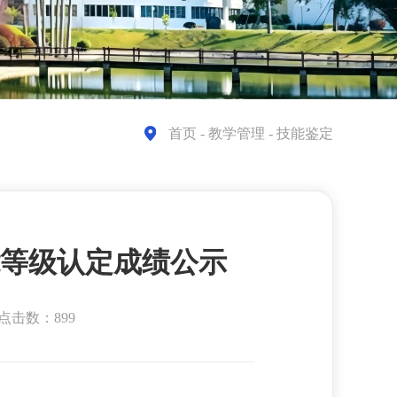
首页
- 教学管理 - 技能鉴定
技能等级认定成绩公示
点击数：899