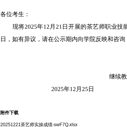
各位考生：
现将202
5年12月21日
开展的茶艺师职业技
日，如有异议
，请在公示期内向学院反映和咨询，电话：0
继续教
2025年12月25日
附件下载
20251221茶艺师实操成绩-swF7Q.xlsx