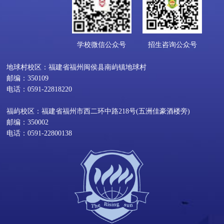
学校微信公众号
招生咨询公众号
地球村校区：福建省福州闽侯县南屿镇地球村
邮编：350109
电话：0591-22818220
福屿校区：福建省福州市西二环中路218号(五洲佳豪酒楼旁)
邮编：350002
电话：0591-22800138