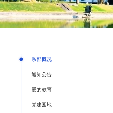
系部概况
通知公告
爱的教育
党建园地