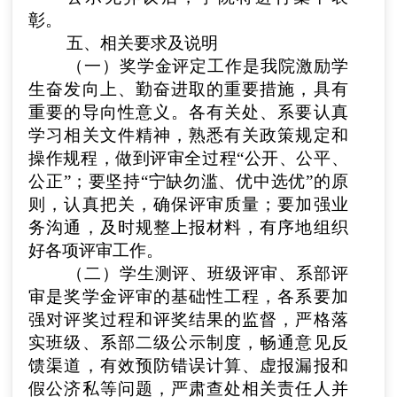
彰。
五、相关要求及说明
（一）奖学金评定工作是我院激励学
生奋发向上、勤奋进取的重要措施，具有
重要的导向性意义。各有关处、系要认真
学习相关文件精神，熟悉有关政策规定和
操作规程，做到评审全过程“公开、公平、
公正”；要坚持“宁缺勿滥、优中选优”的原
则，认真把关，确保评审质量；要加强业
务沟通，及时规整上报材料，有序地组织
好各项评审工作。
（二）学生测评、班级评审、系部评
审是奖学金评审的基础性工程，各系要加
强对评奖过程和评奖结果的监督，严格落
实班级、系部二级公示制度，畅通意见反
馈渠道，有效预防错误计算、虚报漏报和
假公济私等问题，严肃查处相关责任人并