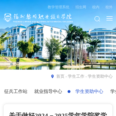
教学管理系统
·
招生网
·
校内
·
校外
首页
- 学生工作 - 学生资助中心
征兵工作站
就业指导中心
学生资助中心
学
关于做好2024－2025学年学院奖学