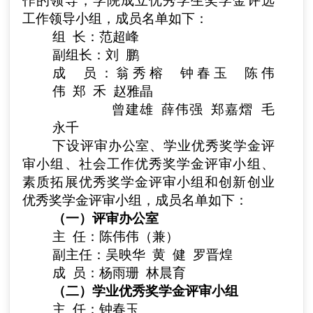
作的领导，学院成立优秀学生奖学金评选
工作领导小组，成员名单如下：
组 长：范超峰
副组长：刘 鹏
成 员：翁秀榕 钟春玉 陈伟
伟 郑 禾 赵雅晶
曾建雄 薛伟强 郑嘉熠 毛
永千
下设评审办公室、学业优秀奖学金评
审小组、社会工作优秀奖学金评审小组、
素质拓展优秀奖学金评审小组和创新创业
优秀奖学金评审小组，成员名单如下：
（一）评审办公室
主 任：陈伟伟（兼）
副主任：吴映华 黄 健 罗晋煌
成 员：杨雨珊 林晨育
（二）学业优秀奖学金评审小组
主 任：钟春玉