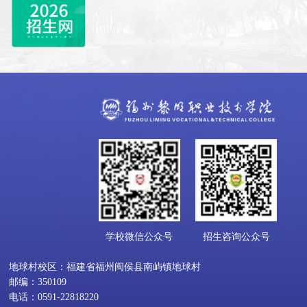
学校微信公众号
招生咨询公众号
地球村校区：福建省福州闽侯县南屿镇地球村
邮编：350109
电话：0591-22818220