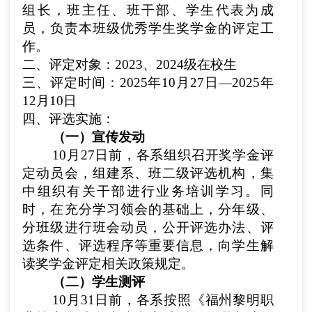
组长，班主任、班干部、学生代表为成
员，负责本班级优秀学生奖学金的评定工
作。
二、评定对象
：2023、2024级在校生
三、评定时间
：2025年10月27日—2025年
12月10日
四、评选实施
：
（一）宣传发动
10月27日
前，各系组织召开奖学金评
定动员会，组建系、班二级评选机构，集
中组织有关干部进行业务培训学习。同
时，在充分学习领会的基础上，分年级、
分班级进行班会动员，公开评选办法、评
选条件、评选程序等重要信息，向学生解
读奖学金评定相关政策规定。
（二）学生测评
10月31日
前，各系按照《福州黎明职