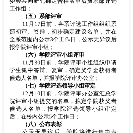
委会共同研究确定合格名单后报系部评选
工作组；
（五）系部评审
11月17日前
，各系评选工作组组织系
部初审、答辩，初步确定建议名单，并在
全系范围内公示3个工作日，公示无异议后
报学院评审小组；
（六）学院评审小组评审
11月30日前
，学院评审小组组织申请
学生集中答辩、复审，确定奖学金获得者
候选人名单，并报学院评审办公室；
（七）学院评选领导小组审定
12月10日
前，学院评审办公室汇总学
院评审小组提交的名单，拟定学院获奖者
候选人名单，报学院评选领导小组审定
后，在校内公示5个工作日；
（八）公布表彰
公示无异议后，学院将进行集中表