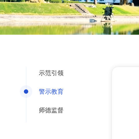
示范引领
警示教育
师德监督