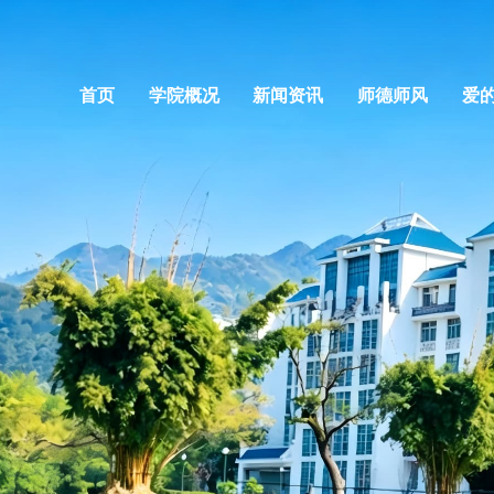
首页
学院概况
新闻资讯
师德师风
爱