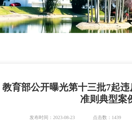
教育部公开曝光第十三批7起违
准则典型案
发布时间：2023-08-23
点击数：1439