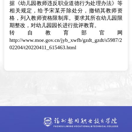
据《幼儿园教师违反职业道德行为处理办法》等
相关规定，给予宋某开除处分，撤销其教师资
格，列入教师资格限制库。要求其所在幼儿园限
期整改，对幼儿园园长进行批评教育。
转自教育部官网
http://www.moe.gov.cn/jyb_xwfb/gzdt_gzdt/s5987/2
02204/t20220411_615463.html