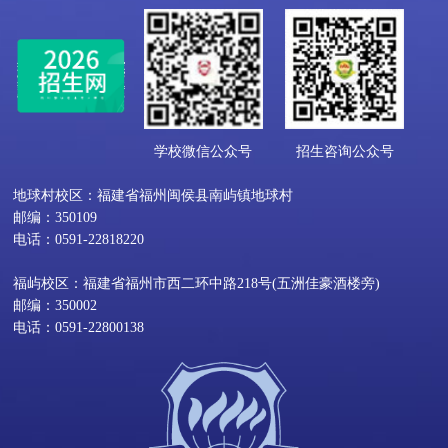
学校微信公众号
招生咨询公众号
地球村校区：福建省福州闽侯县南屿镇地球村
邮编：350109
电话：0591-22818220
福屿校区：福建省福州市西二环中路218号(五洲佳豪酒楼旁)
邮编：350002
电话：0591-22800138