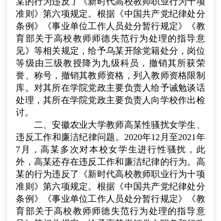
某的行为违反了《新时代高校教师职业行为十项
准则》第六项规定。根据《中国共产党纪律处分
条例》《事业单位工作人员处分暂行规定》《教
育部关于高校教师师德失范行为处理的指导意
见》等相关规定，给予乌某开除党籍处分，岗位
等级由三级教授降为九级科员，撤销其所获荣
誉、称号，撤销其教师资格，列入教师资格限制
库。对其所在学院党政主要负责人给予诫勉谈话
处理，其所在学院党政主要负责人向学校作出检
讨。
二、安徽农业大学教师高某性骚扰女学生、
违反工作和廉洁纪律问题。
2020
年
12
月至
2021
年
7
月，高某多次对本校女学生进行性骚扰，此
外，高某还存在违反工作和廉洁纪律的行为。高
某的行为违反了《新时代高校教师职业行为十项
准则》第六项规定。根据《中国共产党纪律处分
条例》《事业单位工作人员处分暂行规定》《教
育部关于高校教师师德失范行为处理的指导意