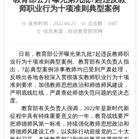
师职业行为十项准则典型案例
发布时间：2022-04-21
点击数：1685
信息来源：转自教育部官网
日前，教育部公开曝光第九批
7
起违反教师职
业行为十项准则典型案例。教育部有关负责人指
出，
7
起典型案例涉事教师均已受到严肃处理，
反映出各地各校深入贯彻落实教师职业行为十项
准则要求，加强教师思想政治和师德师风建设，
严明底线红线，严肃查处师德失范问题的坚决态
度。
教育部有关负责人强调，
2022
年是新时代新
征程中具有特殊重要意义的一年，教育战线要严
把师德师风第一标准，持续强化教师思想政治和
师德师风建设工作，以实际行动迎接党的二十大