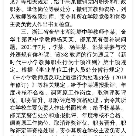
见》等相关规定，给予高某撤销党内职务和行政
职务、降低岗位等级处分，撤销其教师资格，列
入教师资格限制库。责令其所在学院党委和党委
主要负责人作出书面检查。
三、浙江省金华市湖海塘中学教师李某、金
华市第四中学教师杨某某、邵某某有偿补课问
题。
2021
年
7
月，李某、杨某某、邵某某参与校
外违规有偿补课。该
3
名教师的行为违反了《新
时代中小学教师职业行为十项准则》第十项规
定。根据《事业单位工作人员处分暂行规定》
《中小学教师违反职业道德行为处理办法（
2018
年修订）》等相关规定，给予李某通报批评、年
度考核不合格、调离原工作岗位、取消评奖评
优、职务晋升、职称评定等资格处理，责令其所
在学校主要负责人作出书面检查；给予杨某某、
邵某某警告处分和通报批评、年度考核不合格、
调离原工作岗位、取消评奖评优、职务晋升、职
称评定等资格处理，责令其所在学校主要负责人