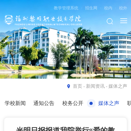
教学管理系统
·
招生网
·
校内
·
校外
首页
- 新闻资讯 - 媒体之声
学校新闻
通知公告
校务公开
媒体之声
光明日报报道我院举行“爱的教