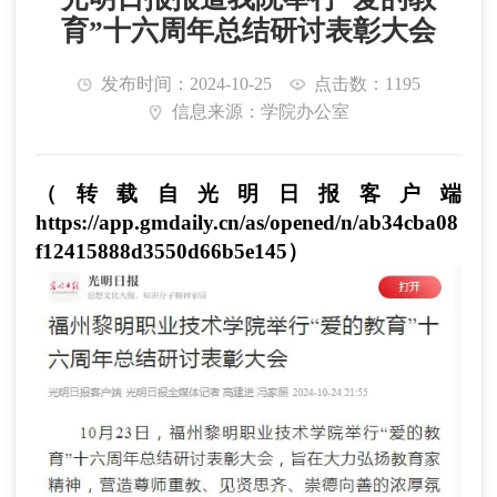
育”十六周年总结研讨表彰大会
发布时间：2024-10-25
点击数：1195
信息来源：学院办公室
（转载自光明日报客户端
https://app.gmdaily.cn/as/opened/n/ab34cba08
f12415888d3550d66b5e145
）