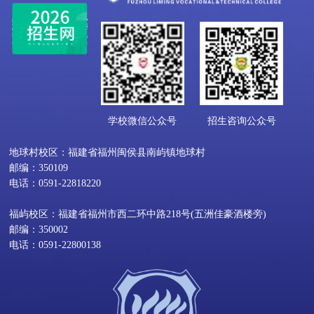
学校微信公众号
招生咨询公众号
地球村校区：福建省福州闽侯县南屿镇地球村
邮编：350109
电话：0591-22818220
福屿校区：福建省福州市西二环中路218号(五洲佳豪酒楼旁)
邮编：350002
电话：0591-22800138