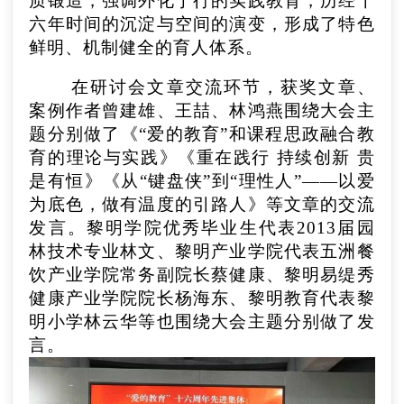
质锻造，强调外化于行的实践教育，历经十
六年时间的沉淀与空间的演变，形成了特色
鲜明、机制健全的育人体系。
在研讨会文章交流环节，获奖文章、
案例作者曾建雄、王喆、林鸿燕围绕大会主
题分别做了《“爱的教育”和课程思政融合教
育的理论与实践》《重在践行 持续创新 贵
是有恒》《从“键盘侠”到“理性人”——以爱
为底色，做有温度的引路人》等文章的交流
发言。黎明学院优秀毕业生代表2013届园
林技术专业林文、黎明产业学院代表五洲餐
饮产业学院常务副院长蔡健康、黎明易缇秀
健康产业学院院长杨海东、黎明教育代表黎
明小学林云华等也围绕大会主题分别做了发
言。