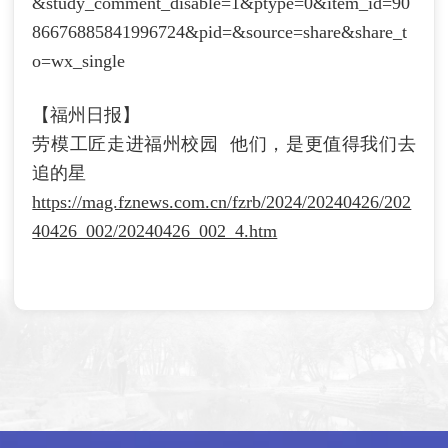
&study_comment_disable=1&ptype=0&item_id=90
86676885841996724&pid=&source=share&share_t
o=wx_single
【福州日报】
劳模工匠走进福州校园
他们，是更值得我们去
追的星
https://mag.fznews.com.cn/fzrb/2024/20240426/202
40426_002/20240426_002_4.htm