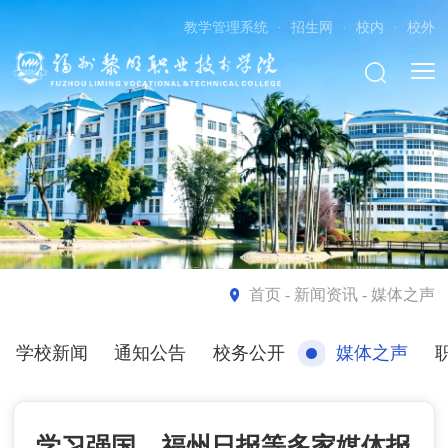
教学管理系统
·
招生网
·
校内
·
校外
首页
- 新闻资讯 - 媒体之声
学校新闻
通知公告
校务公开
媒体之声
学习强国、福州日报等多家媒体报