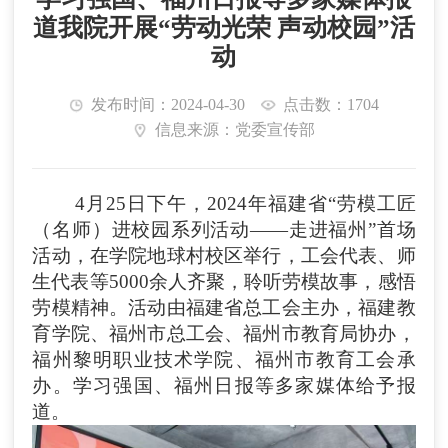
道我院开展“劳动光荣 声动校园”活
动
发布时间：2024-04-30
点击数：1704
信息来源：党委宣传部
4月25日下午，2024年福建省“劳模工匠
（名师）进校园系列活动——走进福州”首场
活动，在学院地球村校区举行，工会代表、师
生代表等5000余人齐聚，聆听劳模故事，感悟
劳模精神。活动由福建省总工会主办，福建教
育学院、福州市总工会、福州市教育局协办，
福州黎明职业技术学院、福州市教育工会承
办。学习强国、福州日报等多家媒体给予报
道
。