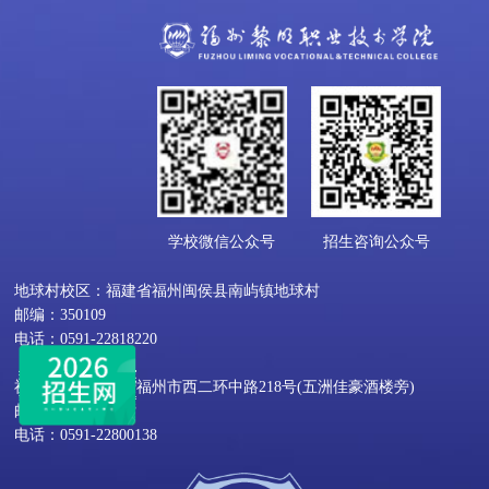
学校微信公众号
招生咨询公众号
地球村校区：福建省福州闽侯县南屿镇地球村
邮编：350109
电话：0591-22818220
福屿校区：福建省福州市西二环中路218号(五洲佳豪酒楼旁)
邮编：350002
电话：0591-22800138