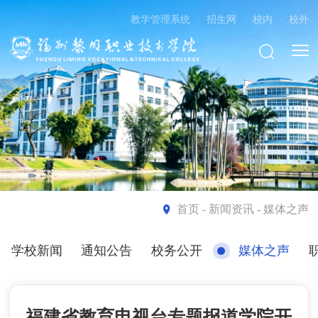
教学管理系统
·
招生网
·
校内
·
校外
首页
- 新闻资讯 - 媒体之声
学校新闻
通知公告
校务公开
媒体之声
福建省教育电视台专题报道学院开