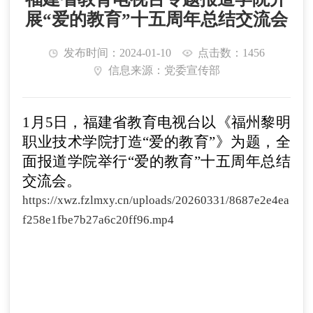
展“爱的教育”十五周年总结交流会
发布时间：2024-01-10
点击数：1456
信息来源：党委宣传部
1
月
5
日，福建省
教育电视台以
《
福州黎明
职业技术学院打造“爱的教育”
》为题，
全
面
报道学院举行“爱的教育”十五周年总结
交流会
。
https://xwz.fzlmxy.cn/uploads/20260331/8687e2e4ea
f258e1fbe7b27a6c20ff96.mp4