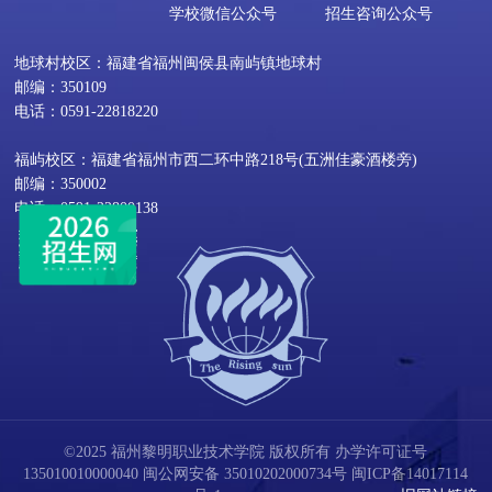
学校微信公众号
招生咨询公众号
地球村校区：福建省福州闽侯县南屿镇地球村
邮编：350109
电话：0591-22818220
福屿校区：福建省福州市西二环中路218号(五洲佳豪酒楼旁)
邮编：350002
电话：0591-22800138
©2025 福州黎明职业技术学院 版权所有 办学许可证号
135010010000040
闽公网安备 35010202000734号
闽ICP备14017114