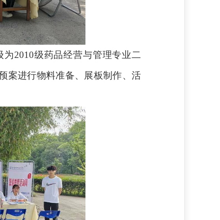
级为
2010
级药品经营与管理专业二
预案进行物料准备、展板制作、活