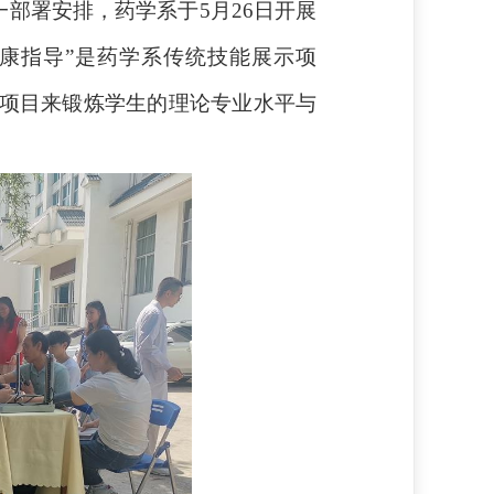
一部署安排，药学系于
5
月
26
日开展
健康指导”是药学系传统技能展示项
项目来锻炼学生的理论专业水平与