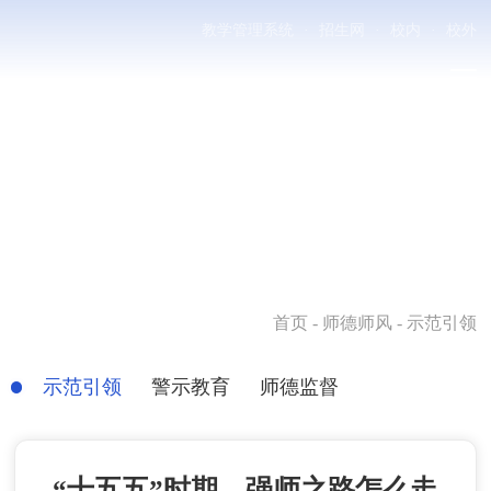
教学管理系统
·
招生网
·
校内
·
校外
首页
- 师德师风 - 示范引领
示范引领
警示教育
师德监督
“十五五”时期，强师之路怎么走