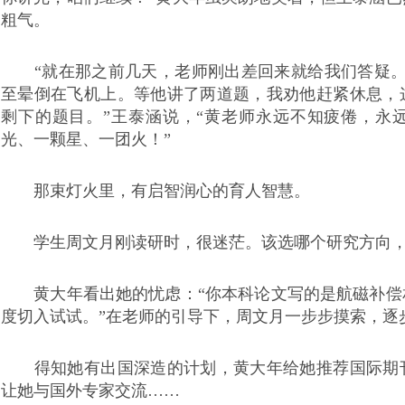
粗气。
“就在那之前几天，老师刚出差回来就给我们答疑。
至晕倒在飞机上。等他讲了两道题，我劝他赶紧休息，
剩下的题目。”王泰涵说，“黄老师永远不知疲倦，永
光、一颗星、一团火！”
那束灯火里，有启智润心的育人智慧。
学生周文月刚读研时，很迷茫。该选哪个研究方向，
黄大年看出她的忧虑：“你本科论文写的是航磁补偿
度切入试试。”在老师的引导下，周文月一步步摸索，逐
得知她有出国深造的计划，黄大年给她推荐国际期刊
让她与国外专家交流……