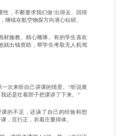
性，不断要求我们做‘出得去、回得
来，继续在航空物探方向潜心钻研。
材施教、精心雕琢。有的学生喜欢
他就出钱资助，帮学生考取无人机驾
一次来听自己讲课的情景。“听说黄
我还是壮着胆子把课讲了下来。”
课的不足，还谈了自己的经验和想
好课，言行正，衣着庄重得体。