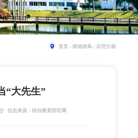
首页
- 师德师风 - 示范引领
当“大先生”
信息来源：转自教育部官网