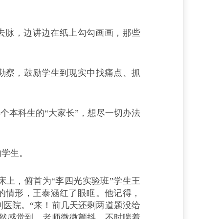
去脉，边讲边在纸上勾勾画画，那些
察，鼓励学生到现实中找痛点、抓
4个本科生的“大家长”，想尽一切办法
学生。
上，俯首为“李四光实验班”学生王
的情形，王泰涵红了眼眶。他记得，
叫到医院。“来！前几天还剩两道题没给
已然感觉到，老师微微颤抖，不时喘着