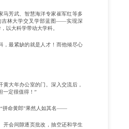
马芳武、智慧海洋专家崔军红等多
的吉林大学交叉学部蓝图——实现深
学，以大科学带动大学科。
，最紧缺的就是人才！而他倾尽心
开黄大年办公室的门。深入交流后，
但一定很值得！”
“拼命黄郎”果然人如其名——
开会间隙逐页批改，抽空还和学生