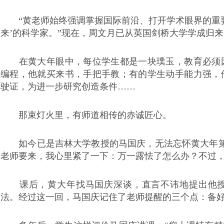
“黄老师始终强调掌握国际前沿、打开学术眼界的重要
来’的科学家。”现在，周文月已从英国剑桥大学学成归
在黄大年眼中，每位学生都是一块璞玉，教育必须因
编程，他就买来书，手把手教；有的学生动手能力强，
驶证，为进一步研究创造条件……
那束灯火里，有师道相传的赤诚匠心。
如今已是吉林大学教授的马国庆，无法忘怀黄大年第
老师要来，我心里紧了一下：万一露怯了怎么办？不过，
课后，黄大年找马国庆深谈，直言不讳地提出他授
法。经过这一回，马国庆记住了老师提醒的三个点：备