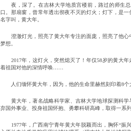
夜，深了。在吉林大学地质宫楼前，路过的师生总会
口。那扇窗，曾常年透出彻夜不灭的灯火；灯下，是一
名字叫，黄大年。
澄澈灯光，照亮了黄大年专注的面庞，照亮了他心中
梦想。
2017年，这灯火，突然熄灭了！年仅58岁的黄大
着祖国对他的深情呼唤……
人们缅怀黄大年，因为，他的生命里赫然刻印着8个
黄大年，著名战略科学家、吉林大学地球探测科学与
弃国外事业、投身祖国怀抱、勇攀科研高峰，取得一系
1977年，广西南宁青年黄大年脱颖而出，胸怀“振