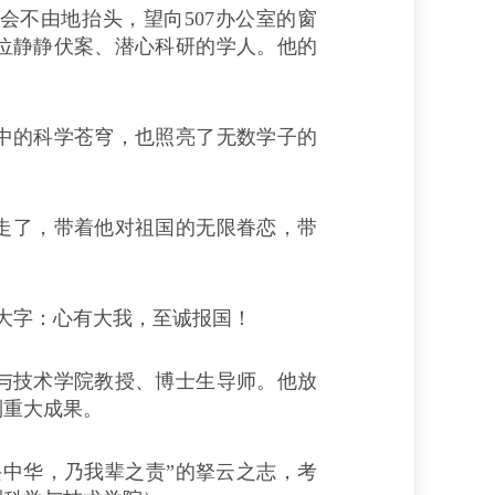
不由地抬头，望向507办公室的窗
位静静伏案、潜心科研的学人。他的
的科学苍穹，也照亮了无数学子的
年走了，带着他对祖国的无限眷恋，带
大字：心有大我，至诚报国！
技术学院教授、博士生导师。他放
列重大成果。
兴中华，乃我辈之责”的拏云之志，考