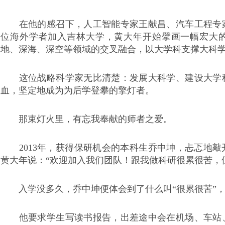
在他的感召下，人工智能专家王献昌、汽车工程专家
位海外学者加入吉林大学，黄大年开始擘画一幅宏大
地、深海、深空等领域的交叉融合，以大学科支撑大科
这位战略科学家无比清楚：发展大科学、建设大学科
血，坚定地成为为后学登攀的擎灯者。
那束灯火里，有忘我奉献的师者之爱。
2013年，获得保研机会的本科生乔中坤，忐忑地敲
黄大年说：“欢迎加入我们团队！跟我做科研很累很苦，
入学没多久，乔中坤便体会到了什么叫“很累很苦”，
他要求学生写读书报告，出差途中会在机场、车站、