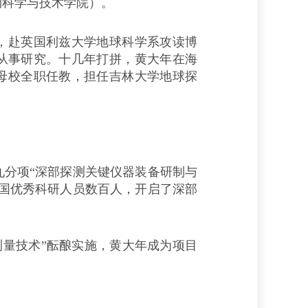
测科学与技术学院）。
，赴英国利兹大学地球科学系攻读博
从事研究。十几年打拼，黄大年在海
到母校全职任教，担任吉林大学地球探
九分项“深部探测关键仪器装备研制与
全国优秀科研人员数百人，开启了深部
力测量技术”酝酿实施，黄大年成为项目