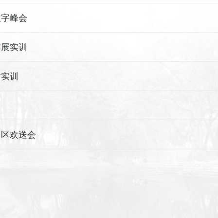
数字峰会
车展实训
站实训
园区欢送会