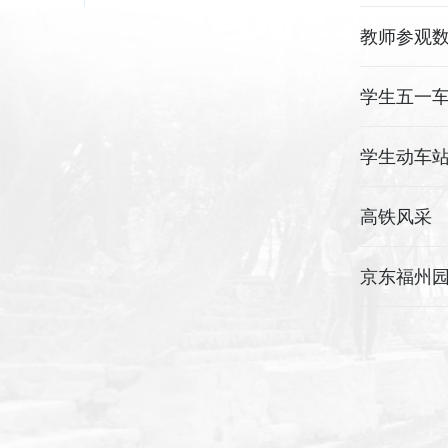
教师参观
学生五一
学生动车
高铁风采
京东福州