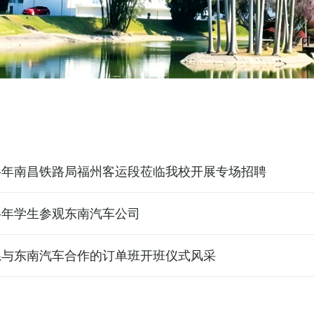
上半年南昌铁路局福州客运段莅临我校开展专场招聘
上半年学生参观东南汽车公司
我系与东南汽车合作的订单班开班仪式风采