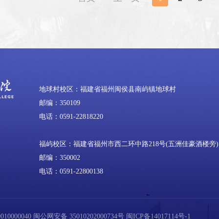
地球村校区：福建省福州闽侯县南屿镇地球村
邮编：350109
电话：0591-22818220
福屿校区：福建省福州市西二环中路218号(五洲佳豪酒楼旁)
邮编：350002
电话：0591-22800138
0000040
闽公网安备 35010202000734号
闽ICP备14017114号-1