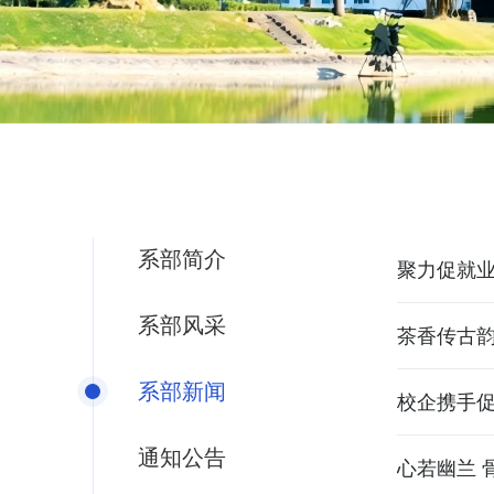
系部简介
聚力促就业
系部风采
茶香传古
系部新闻
校企携手促
通知公告
开展专场
心若幽兰 