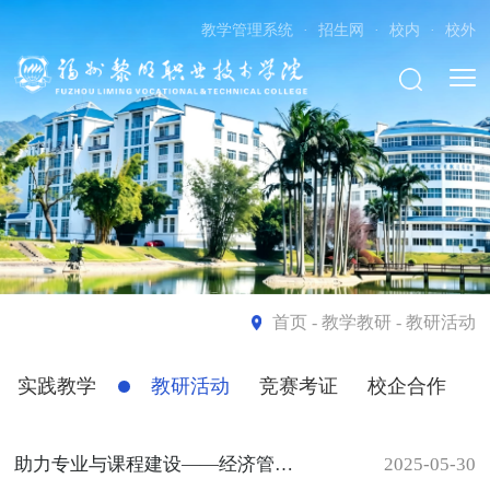
教学管理系统
·
招生网
·
校内
·
校外
首页
- 教学教研 - 教研活动
实践教学
教研活动
竞赛考证
校企合作
助力专业与课程建设——经济管理系举办新教师“说课程”比赛
2025-05-30