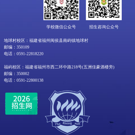
学校微信公众号
招生咨询公众号
地球村校区：福建省福州闽侯县南屿镇地球村
邮编：350109
电话：0591-22818220
福屿校区：福建省福州市西二环中路218号(五洲佳豪酒楼旁)
邮编：350002
电话：0591-22800138