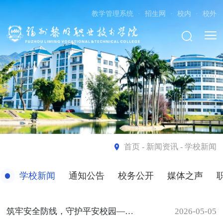
教学管理系统
·
招生网
·
校内
·
校外
首页
- 新闻资讯 - 学校新闻
学校新闻
通知公告
校务公开
媒体之声
筑牢安全防线，守护平安校园——我院开展“五一”节前校园安全大排查
2026-05-05