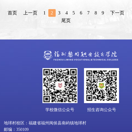
首页
上一页
1
2
3
4
5
6
7
8
9
下一页
尾页
学校微信公众号
招生咨询公众号
地球村校区：福建省福州闽侯县南屿镇地球村
邮编：350109