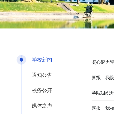
学校新闻
通知公告
喜报！我院
校务公开
学院组织
媒体之声
喜报！我校