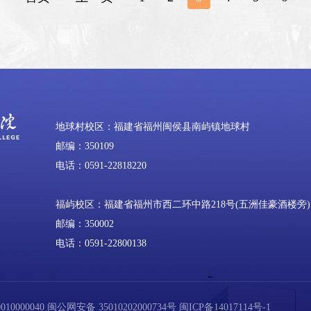
地球村校区：福建省福州闽侯县南屿镇地球村
邮编：350109
电话：0591-22818220
福屿校区：福建省福州市西二环中路218号(五洲佳豪酒楼旁)
邮编：350002
电话：0591-22800138
0000040
闽公网安备 35010202000734号
闽ICP备14017114号-1