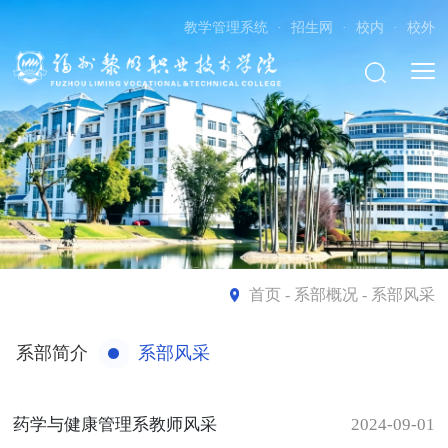
教学管理系统
·
招生网
·
校内
·
校外
首页
- 系部概况 - 系部风采
系部简介
系部风采
药学与健康管理系教师风采
2024-09-01