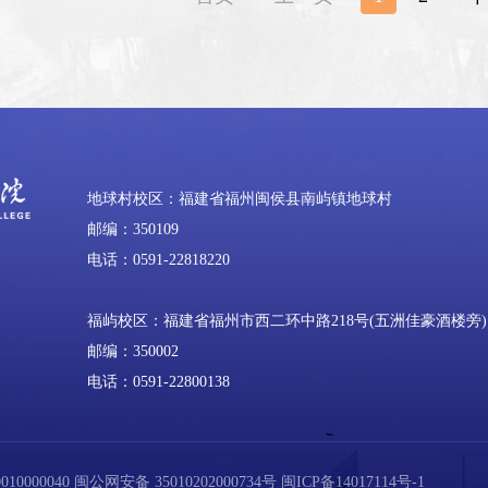
地球村校区：福建省福州闽侯县南屿镇地球村
邮编：350109
电话：0591-22818220
福屿校区：福建省福州市西二环中路218号(五洲佳豪酒楼旁)
邮编：350002
电话：0591-22800138
0000040
闽公网安备 35010202000734号
闽ICP备14017114号-1