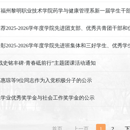
彰2025-2026学年度学院先进班集体和三好学生、优秀
战史铭丰碑·青春砥前行”主题团课活动通知
郑惠琼等9位同志作为入党积极分子的公示
系学业优秀奖学金与社会工作奖学金的公示
首页
上一页
1
2
下