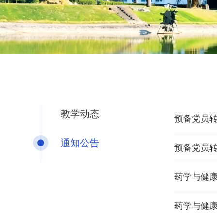
教学动态
预备党员
通知公告
预备党员
药学与健
药学与健