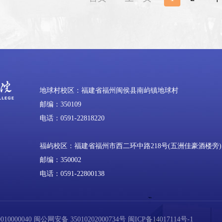
地球村校区：福建省福州闽侯县南屿镇地球村
邮编：350109
电话：0591-22818220
福屿校区：福建省福州市西二环中路218号(五洲佳豪酒楼旁)
邮编：350002
电话：0591-22800138
0000040
闽公网安备 35010202000734号
闽ICP备14017114号-1