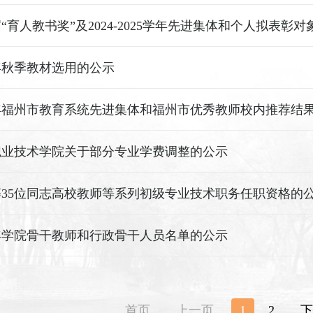
“育人教书奖”及2024-2025学年先进集体和个人拟表彰
5年秋季教材选用的公示
5年福州市教育系统先进集体和福州市优秀教师校内推荐结
职业技术学院关于部分专业学费调整的公示
35位同志高校教师等系列初级专业技术职务任职资格的
4年学院骨干教师和行政骨干人员名单的公示
首页
上一页
1
2
下