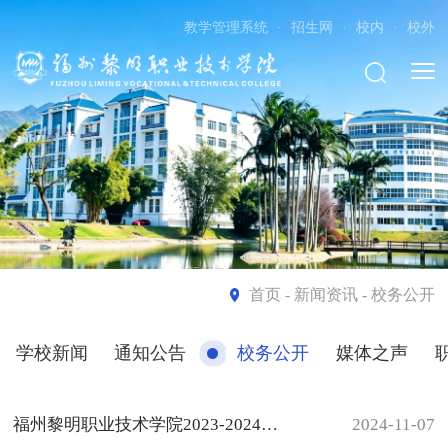
教学管理系统
·
招生网
·
校内
·
校外
首页
- 新闻资讯 - 校务公开
学校新闻
通知公告
校务公开
媒体之声
福州黎明职业技术学院2023-2024学年度信息公开工作报告
2024-11-07