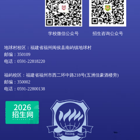
学校微信公众号
招生咨询公众号
地球村校区：福建省福州闽侯县南屿镇地球村
邮编：350109
电话：0591-22818220
福屿校区：福建省福州市西二环中路218号(五洲佳豪酒楼旁)
邮编：350002
电话：0591-22800138