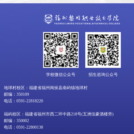
学校微信公众号
招生咨询公众号
地球村校区：福建省福州闽侯县南屿镇地球村
邮编：350109
电话：0591-22818220
福屿校区：福建省福州市西二环中路218号(五洲佳豪酒楼旁)
邮编：350002
电话：0591-22800138