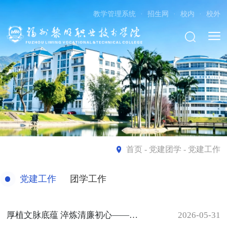
教学管理系统
·
招生网
·
校内
·
校外
首页
- 党建团学 - 党建工作
党建工作
团学工作
厚植文脉底蕴 淬炼清廉初心——艺术与建筑系党总支开展主题党日研学活动
2026-05-31