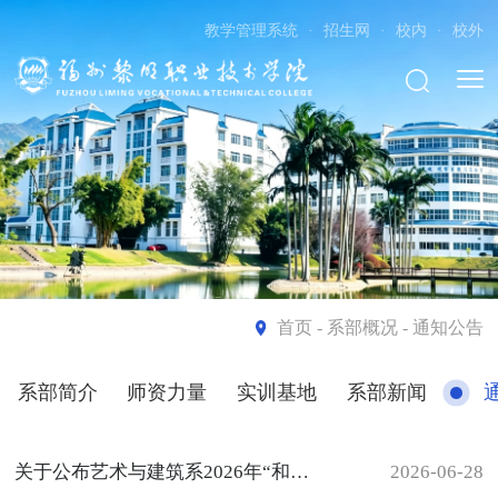
教学管理系统
·
招生网
·
校内
·
校外
首页
- 系部概况 - 通知公告
系部简介
师资力量
实训基地
系部新闻
关于公布艺术与建筑系2026年“和谐共居， 文明同行”文明宿舍比赛结果的通知
2026-06-28