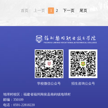
首页
上一页
1
2
下一页
尾页
学校微信公众号
招生咨询公众号
地球村校区：福建省福州闽侯县南屿镇地球村
邮编：350109
电话：0591-22818220