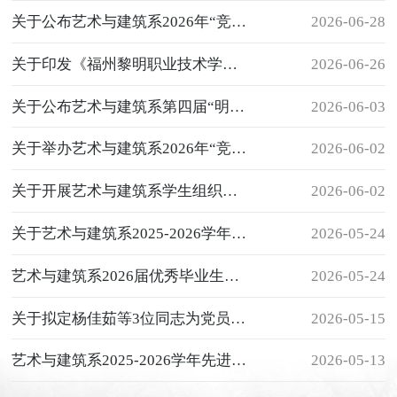
关于公布艺术与建筑系2026年“竞逐王者， 筑梦青春”王者荣耀比赛结果的通知
2026-06-28
关于印发《福州黎明职业技术学院艺术与建 筑系第五届学生干部任职名单（试用）》的 通知
2026-06-26
关于公布艺术与建筑系第四届“明理善辩，笃行致远”辩论赛结果的通知
2026-06-03
关于举办艺术与建筑系2026年“竞逐王者，筑梦青春”王者荣耀比赛通知
2026-06-02
关于开展艺术与建筑系学生组织干部换届选举工作的通知
2026-06-02
关于艺术与建筑系2025-2026学年文明宿舍评选活动通知
2026-05-24
艺术与建筑系2026届优秀毕业生名单公示
2026-05-24
关于拟定杨佳茹等3位同志为党员发展对象的公示
2026-05-15
艺术与建筑系2025-2026学年先进班集体、三好生和优秀学生干部评优名单公示
2026-05-13