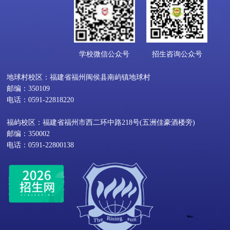
学校微信公众号
招生咨询公众号
地球村校区：福建省福州闽侯县南屿镇地球村
邮编：350109
电话：0591-22818220
福屿校区：福建省福州市西二环中路218号(五洲佳豪酒楼旁)
邮编：350002
电话：0591-22800138