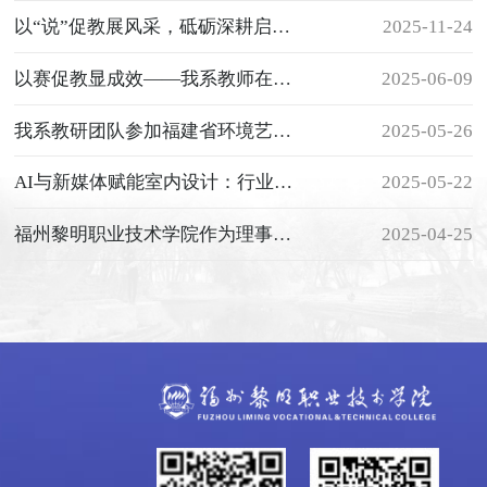
以“说”促教展风采，砥砺深耕启新篇
2025-11-24
以赛促教显成效——我系教师在院级说课决赛中喜获一等奖、三等奖
2025-06-09
我系教研团队参加福建省环境艺术设计协会 2025年“三四五”计划启动大会暨“育星工程”系列活动
2025-05-26
AI与新媒体赋能室内设计：行业新趋势与未来展望讲座圆满举办
2025-05-22
福州黎明职业技术学院作为理事单位参加福建省高等教育学会高等职业技术教育分会成立大会
2025-04-25