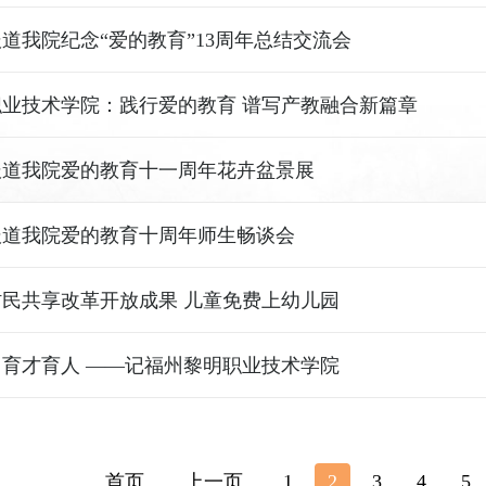
道我院纪念“爱的教育”13周年总结交流会
业技术学院：践行爱的教育 谱写产教融合新篇章
报道我院爱的教育十一周年花卉盆景展
报道我院爱的教育十周年师生畅谈会
民共享改革开放成果 儿童免费上幼儿园
育才育人 ——记福州黎明职业技术学院
首页
上一页
1
2
3
4
5