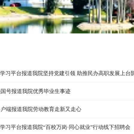
”学习平台报道我院坚持党建引领 助推民办高职发展上台
强国号报道我院优秀毕业生事迹
客户端报道我院劳动教育走新又走心
”学习平台报道我院“百校万岗·同心就业”行动线下招聘会