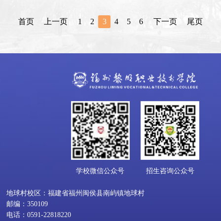
首页
上一页
1
2
3
4
5
6
下一页
尾页
学校微信公众号
招生咨询公众号
地球村校区：福建省福州闽侯县南屿镇地球村
邮编：350109
电话：0591-22818220