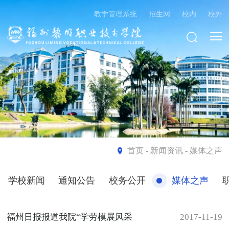
教学管理系统
·
招生网
·
校内
·
校外
首页
- 新闻资讯 - 媒体之声
学校新闻
通知公告
校务公开
媒体之声
福州日报报道我院“学劳模展风采
2017-11-19