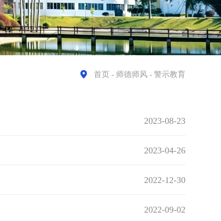
首页
- 师德师风 - 警示教育
2023-08-23
2023-04-26
2022-12-30
2022-09-02