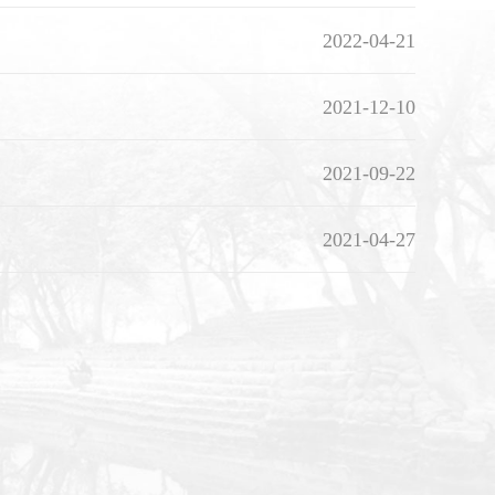
2022-04-21
2021-12-10
2021-09-22
2021-04-27