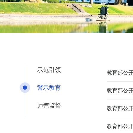
示范引领
教育部公
警示教育
教育部公
师德监督
教育部公
教育部公