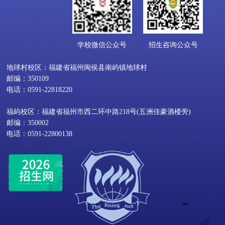
学校微信公众号
招生咨询公众号
地球村校区：福建省福州闽侯县南屿镇地球村
邮编：350109
电话：0591-22818220
福屿校区：福建省福州市西二环中路218号(五洲佳豪酒楼旁)
邮编：350002
电话：0591-22800138