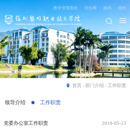
教学管理系统
·
招生网
·
校内
·
校外
首页
- 部门介绍 - 工作职责
领导介绍
工作职责
党委办公室工作职责
2019-05-23