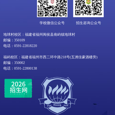
学校微信公众号
招生咨询公众号
地球村校区：福建省福州闽侯县南屿镇地球村
邮编：350109
电话：0591-22818220
福屿校区：福建省福州市西二环中路218号(五洲佳豪酒楼旁)
邮编：350002
电话：0591-22800138