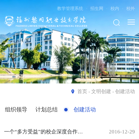
教学管理系统
·
招生网
·
校内
·
校外
首页
- 文明创建 - 创建活动
组织领导
计划总结
创建活动
一个“多方受益”的校企深度合作范本
2016-12-29