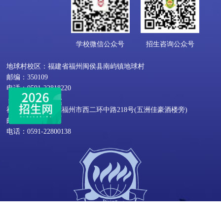
学校微信公众号
招生咨询公众号
地球村校区：福建省福州闽侯县南屿镇地球村
邮编：350109
电话：0591-22818220
福屿校区：福建省福州市西二环中路218号(五洲佳豪酒楼旁)
邮编：350002
电话：0591-22800138