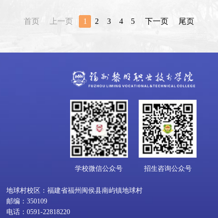
首页
上一页
1
2
3
4
5
下一页
尾页
学校微信公众号
招生咨询公众号
地球村校区：福建省福州闽侯县南屿镇地球村
邮编：350109
电话：0591-22818220