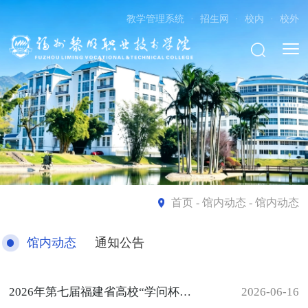
教学管理系统
·
招生网
·
校内
·
校外
首页
- 馆内动态 - 馆内动态
馆内动态
通知公告
2026年第七届福建省高校“学问杯”影评大赛获奖名单揭晓
2026-06-16